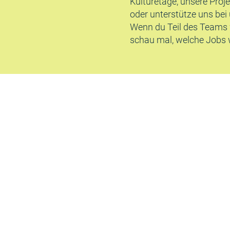
Kulturetage, unsere Proj
oder unterstütze uns bei
Wenn du Teil des Teams
schau mal, welche Jobs w
über uns