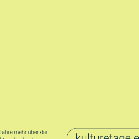
rfahre mehr über die
kulturetage 