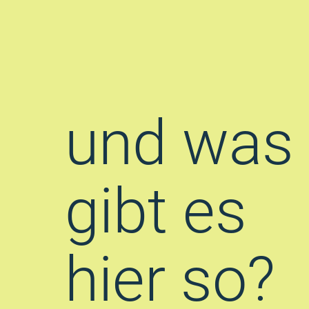
und was
gibt es
hier so?