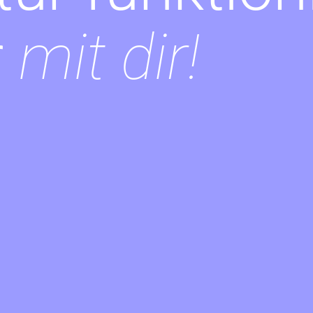
r
mit dir!