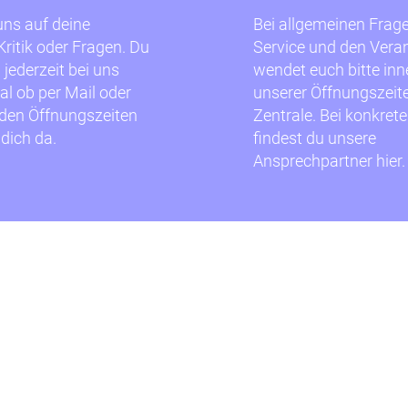
uns auf deine
Bei allgemeinen Frag
ritik oder Fragen. Du
Service und den Vera
 jederzeit bei uns
wendet euch bitte inn
al ob per Mail oder
unserer Öffnungszeite
 den Öffnungszeiten
Zentrale. Bei konkret
 dich da.
findest du unsere
Ansprechpartner hier.