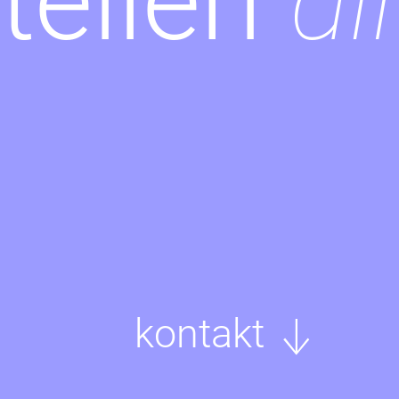
teilen
di
kontakt