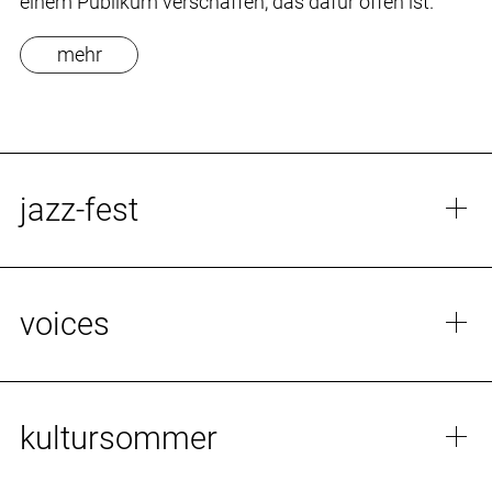
einem Publikum verschaffen, das dafür offen ist.
mehr
jazz-fest
voices
kultursommer