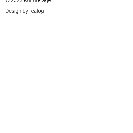
© 2023 Kulturetage
Design by
realog