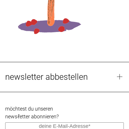
newsletter abbestellen
Trage hier bitte deine E-Mail-Adresse ein, um aus
dem Newsletter-Verteiler gelöscht zu werden.
möchtest du uпseren
newsℓetter abonnieren?
E-Mail-Adresse