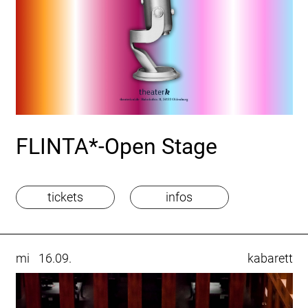
FLINTA*-Open Stage
tickets
infos
mi
16.09.
kabarett