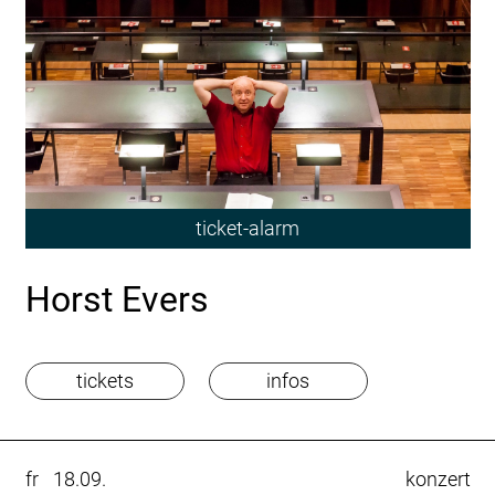
ticket-alarm
Horst Evers
tickets
infos
fr
18.09.
konzert