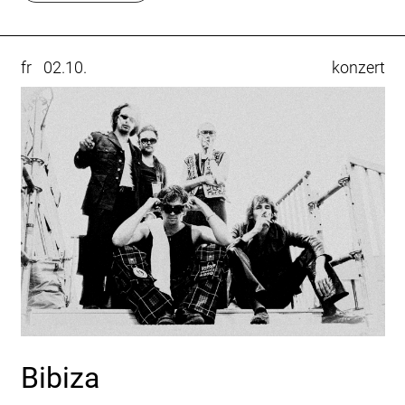
fr
02.10.
konzert
Bibiza