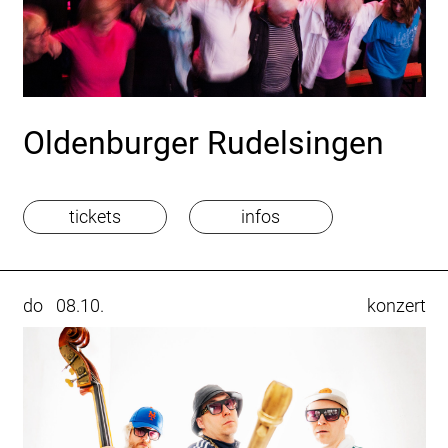
Oldenburger Rudelsingen
tickets
infos
do
08.10.
konzert