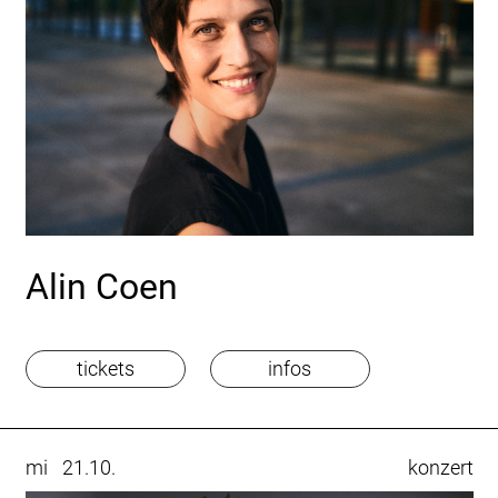
Alin Coen
tickets
infos
mi
21.10.
konzert