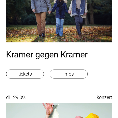
Kramer gegen Kramer
tickets
infos
di
29.09.
konzert