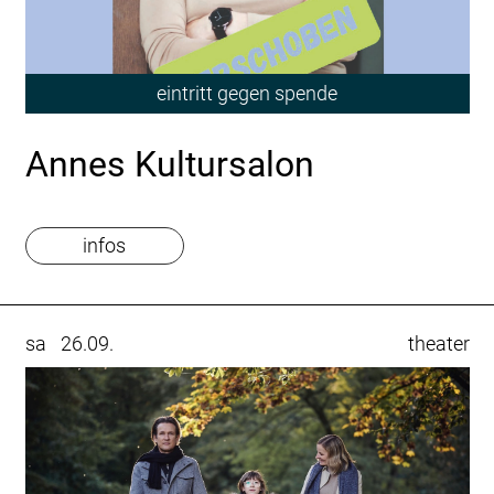
eintritt gegen spende
Annes Kultursalon
infos
sa
26.09.
theater