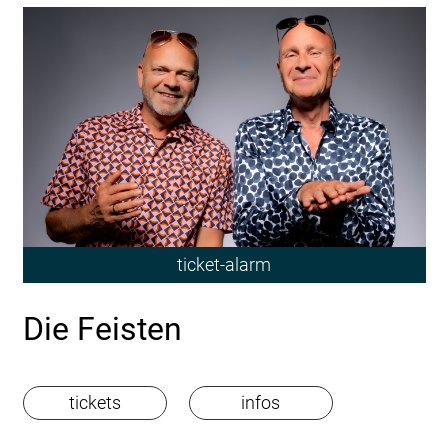
ticket-alarm
Die Feisten
tickets
infos