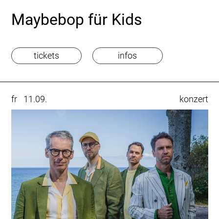
Maybebop für Kids
tickets
infos
fr
11.09.
konzert