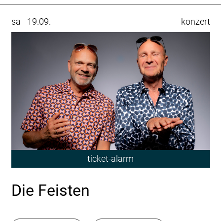
sa
19.09.
konzert
ticket-alarm
Die Feisten