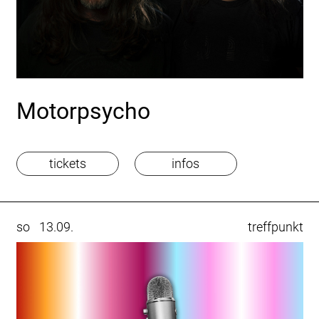
Motorpsycho
tickets
infos
so
13.09.
treffpunkt