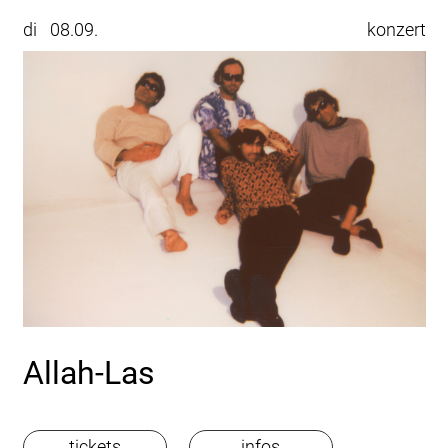
di
08.09.
konzert
Allah-Las
tickets
infos