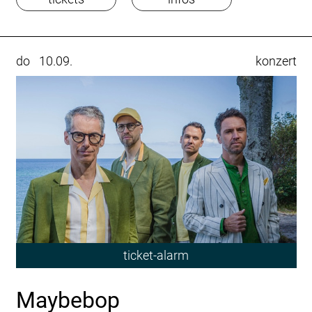
do
10.09.
konzert
ticket-alarm
Maybebop