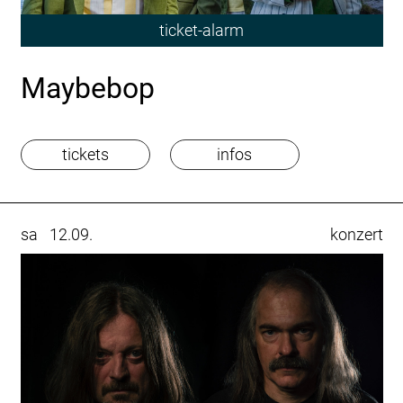
ticket-alarm
Maybebop
tickets
infos
sa
12.09.
konzert