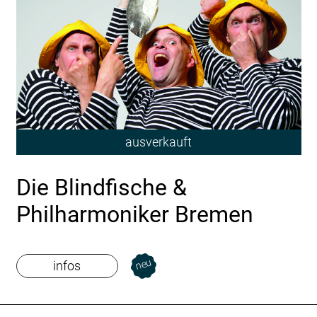
ausverkauft
Die Blindfische &
Philharmoniker Bremen
neu
infos