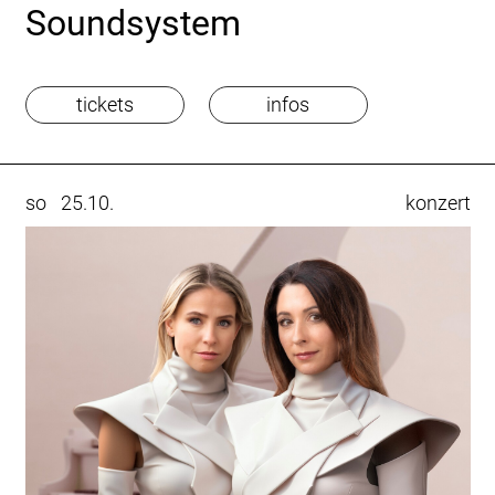
Soundsystem
tickets
infos
so
25.10.
konzert