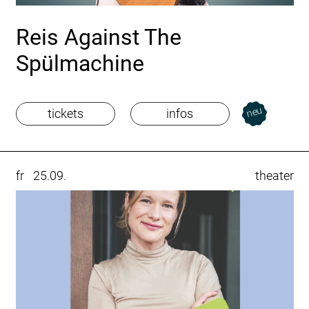
Reis Against The
Spülmachine
neu
tickets
infos
fr
25.09.
theater