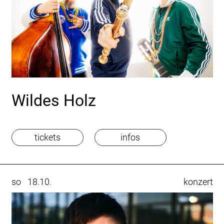
Wildes Holz
tickets
infos
so
18.10.
konzert