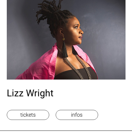
Lizz Wright
tickets
infos