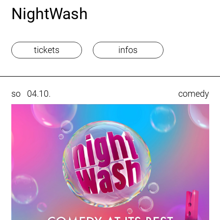
NightWash
tickets
infos
so
04.10.
comedy