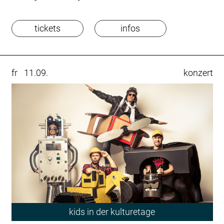
tickets
infos
fr
11.09.
konzert
kids in der kulturetage