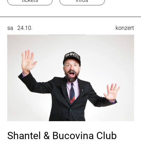
sa
24.10.
konzert
Shantel & Bucovina Club