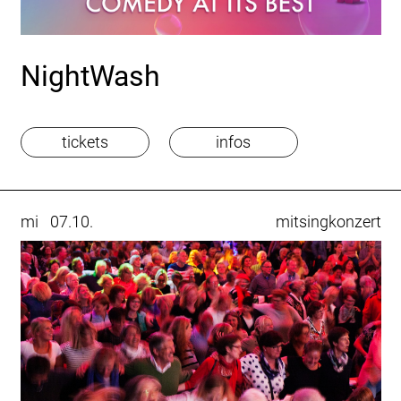
NightWash
tickets
infos
mi
07.10.
mitsingkonzert