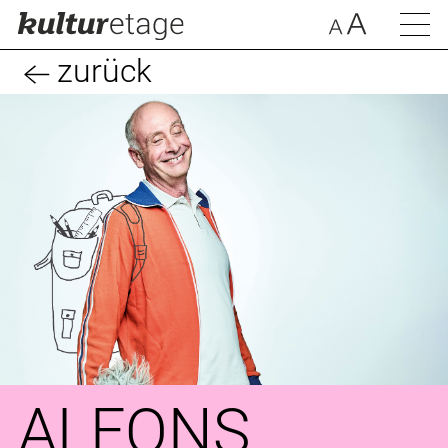
zurück
ALFONS