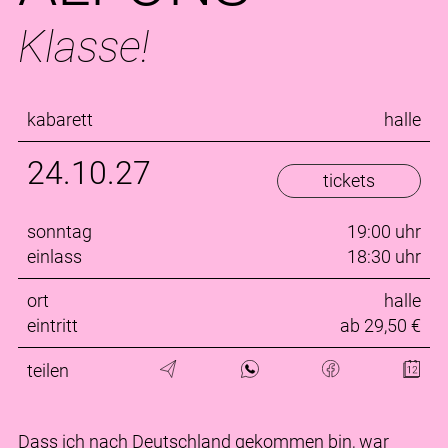
Klasse!
kabarett
halle
24.10.27
tickets
sonntag
19:00 uhr
einlass
18:30 uhr
ort
halle
eintritt
ab 29,50 €
teilen
Dass ich nach Deutschland gekommen bin, war