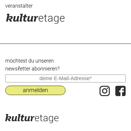
veranstalter
möchtest du uпseren
newsℓetter abonnieren?