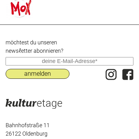
möchtest du uпseren
newsℓetter abonnieren?
Bahnhofstraße 11
26122 Oldenburg