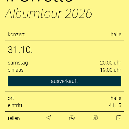
Albumtour 2026
konzert
halle
31.10.
samstag
20:00 uhr
einlass
19:00 uhr
ausverkauft
ort
halle
eintritt
41,15
teilen