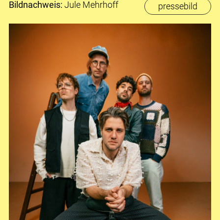
Bildnachweis:
Jule Mehrhoff
pressebild