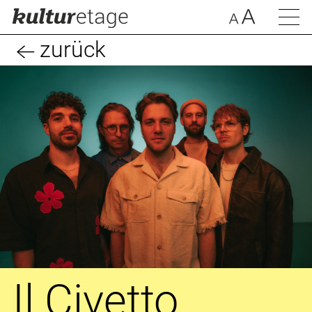
zurück
Il Civetto