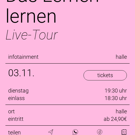
lernen
Live-Tour
infotainment
halle
03.11.
tickets
dienstag
19:30 uhr
einlass
18:30 uhr
ort
halle
eintritt
ab 24,90€
teilen