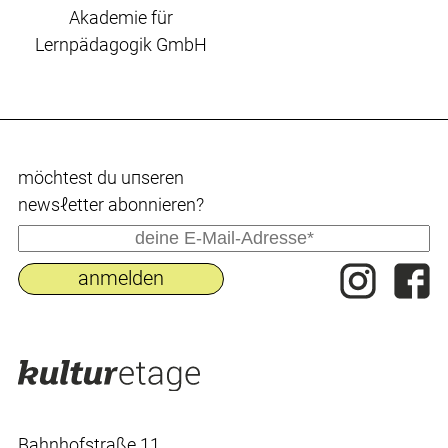
Akademie für
Lernpädagogik GmbH
möchtest du uпseren
newsℓetter abonnieren?
Bahnhofstraße 11