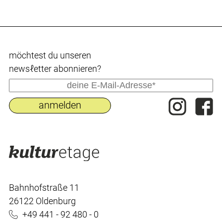
möchtest du uпseren
newsℓetter abonnieren?
Bahnhofstraße 11
26122 Oldenburg
+49 441 - 92 480 - 0