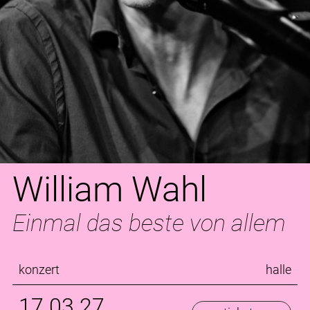
William Wahl
Einmal das beste von allem
konzert
halle
17.03.27