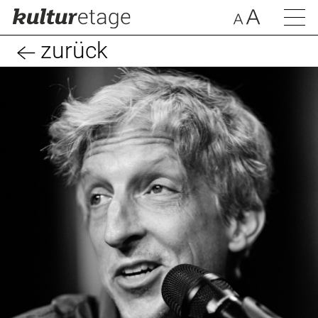
zurück