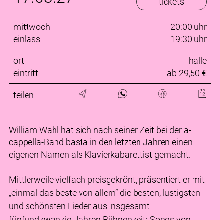
tickets
mittwoch
20:00 uhr
einlass
19:30 uhr
ort
halle
eintritt
ab 29,50 €
teilen
William Wahl hat sich nach seiner Zeit bei der a-
cappella-Band basta in den letzten Jahren einen
eigenen Namen als Klavierkabarettist gemacht.
Mittlerweile vielfach preisgekrönt, präsentiert er mit
„einmal das beste von allem“ die besten, lustigsten
und schönsten Lieder aus insgesamt
fünfundzwanzig Jahren Bühnenzeit: Songs von