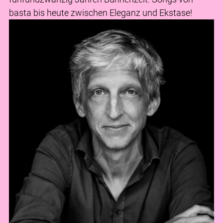
basta bis heute zwischen Eleganz und Ekstase!