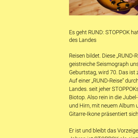
Es geht RUND: STOPPOK hat 
des Landes
Reisen bildet. Diese „RUND-R
geistreiche Seismograph uns
Geburtstag, wird 70. Das ist
Auf einer „RUND-Reise“ durch
Landes. seit jeher STOPPOKs
Biotop. Also rein in die Jub
und Hirn, mit neuem Album u
Gitarre-Ikone präsentiert si
Er ist und bleibt das Vorzeig