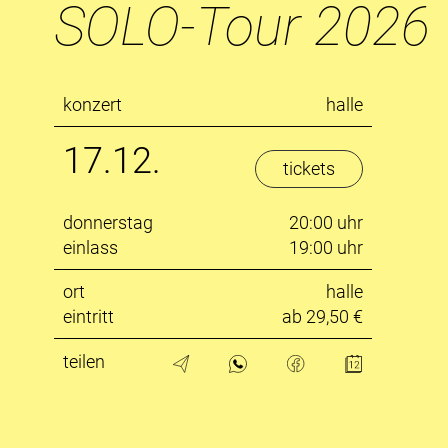
SOLO-Tour 2026
konzert
halle
17.12.
tickets
donnerstag
20:00 uhr
einlass
19:00 uhr
ort
halle
eintritt
ab 29,50 €
teilen