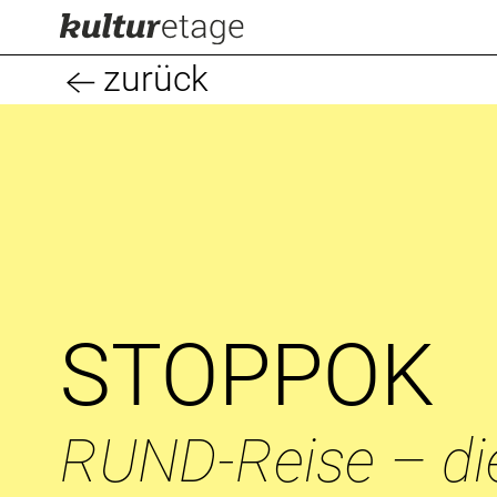
zurück
STOPPOK
RUND-Reise – di