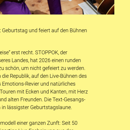
Geburtstag und feiert auf den Bühnen
eise“ erst recht. STOPPOK, der
eres Landes, hat 2026 einen runden
 zu schön, um nicht gefeiert zu werden.
 die Republik, auf den Live-Bühnen des
 Emotions-Revier und natürliches
el-Touren mit Ecken und Kanten, mit Herz
nd alten Freunden. Die Text-Gesangs-
ch in lässigster Geburtstagslaune.
emodell einer ganzen Zunft: Seit 50