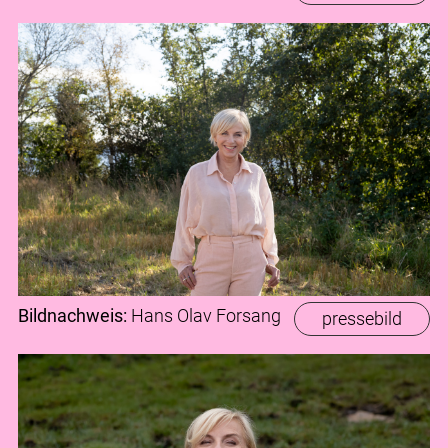
Bildnachweis:
Hans Olav Forsang
pressebild