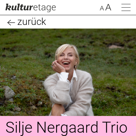
zurück
Silje Nergaard Trio