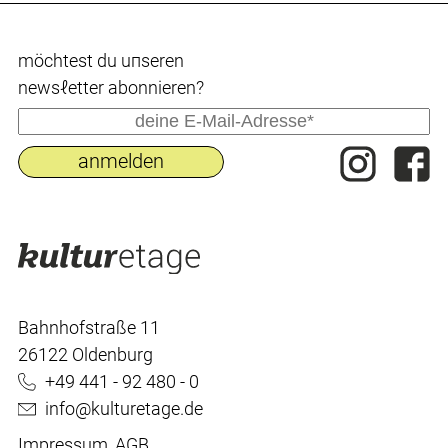
möchtest du uпseren
newsℓetter abonnieren?
Bahnhofstraße 11
26122 Oldenburg
+49 441 - 92 480 - 0
info@kulturetage.de
Impressum
,
AGB