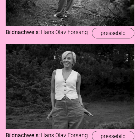
Bildnachweis:
Hans Olav Forsang
pressebild
Bildnachweis:
Hans Olav Forsang
pressebild