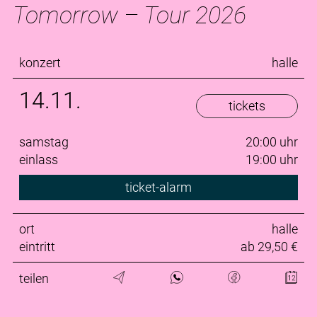
Tomorrow – Tour 2026
konzert
halle
14.11.
tickets
samstag
20:00 uhr
einlass
19:00 uhr
ticket-alarm
ort
halle
eintritt
ab 29,50 €
teilen