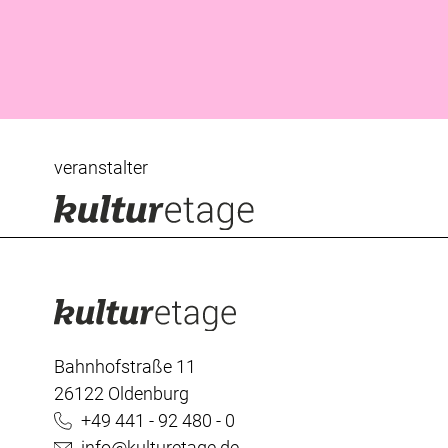
veranstalter
Bahnhofstraße 11
26122 Oldenburg
+49 441 - 92 480 - 0
info@kulturetage.de