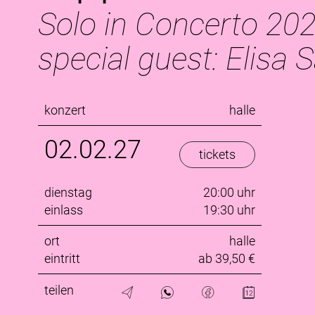
Solo in Concerto 202
special guest: Elisa 
konzert
halle
02.02.27
tickets
dienstag
20:00 uhr
einlass
19:30 uhr
ort
halle
eintritt
ab 39,50 €
teilen