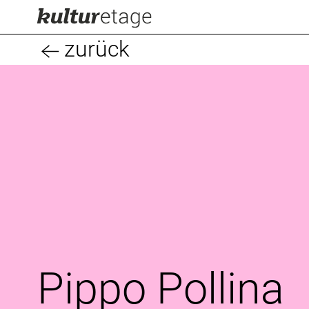
zurück
Pippo Pollina