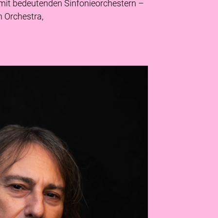
 mit bedeutenden Sinfonieorchestern –
 Orchestra,