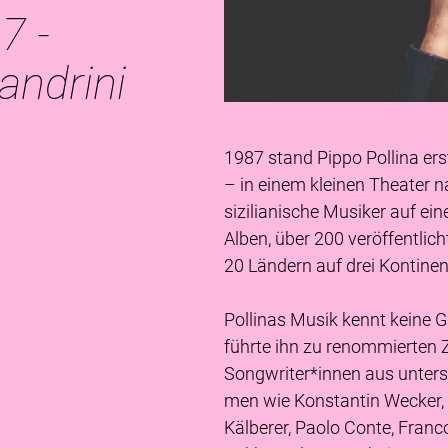
7 -
Sandrini
1987 stand Pippo Pollina er
– in einem kleinen Theater na
sizilianische Musiker auf ei
Alben, über 200 veröffentlich
20 Ländern auf drei Kontinen
Pollinas Musik kennt keine 
führte ihn zu renommierten
Songwriter*innen aus unters
men wie Konstantin Wecker,
Kälberer, Paolo Conte, Franco