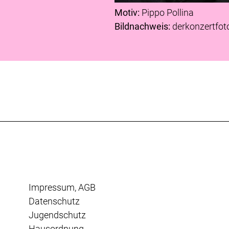
Motiv:
Pippo Pollina
Bildnachweis:
derkonzertfot
Impressum
,
AGB
Datenschutz
Jugendschutz
Hausordnung