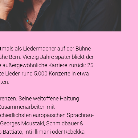
stmals als Liedermacher auf der Bühne
he Bern. Vierzig Jahre später blickt der
ne außergewöhnliche Karriere zurück: 25
te Lieder, rund 5.000 Konzerte in etwa
ten.
Grenzen. Seine weltoffene Haltung
 Zusammenarbeiten mit
chiedlichsten europäischen Sprachräu-
 Georges Moustaki, Schmidbauer &
 Battiato, Inti Illimani oder Rebekka