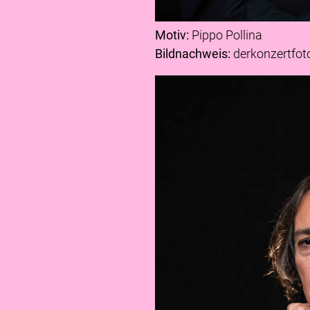
Motiv:
Pippo Pollina
Bildnachweis:
derkonzertfot