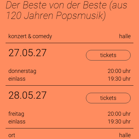
Der Beste von der Beste (aus
120 Jahren Popsmusik)
konzert & comedy
halle
27.05.27
tickets
donnerstag
20:00 uhr
einlass
19:30 uhr
28.05.27
tickets
freitag
20:00 uhr
einlass
19:30 uhr
ort
halle