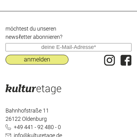
möchtest du uпseren
newsℓetter abonnieren?
Bahnhofstraße 11
26122 Oldenburg
+49 441 - 92 480 - 0
info@kulturetage.de