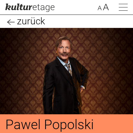
zurück
Pawel Popolski