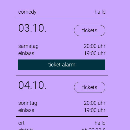
comedy
halle
03.10.
tickets
samstag
20:00 uhr
einlass
19:00 uhr
ticket-alarm
04.10.
tickets
sonntag
20:00 uhr
einlass
19:00 uhr
ort
halle