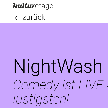
zurück
NightWash
Comedy ist LIVE
lustigsten!