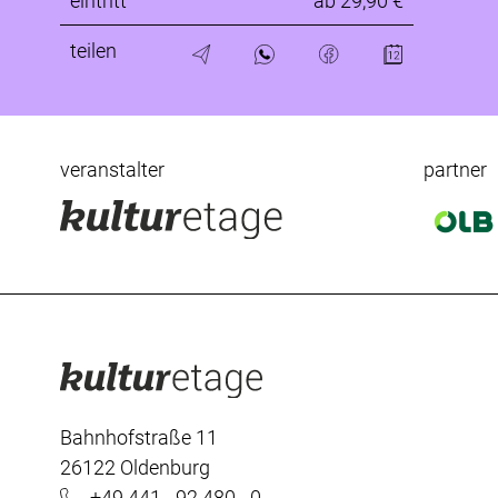
eintritt
ab 29,90 €
teilen
veranstalter
partner
Bahnhofstraße 11
26122 Oldenburg
+49 441 - 92 480 - 0