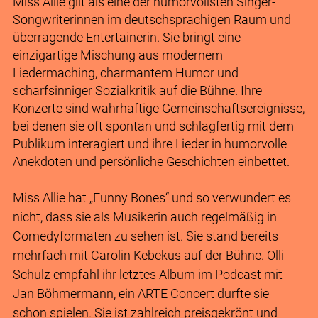
Miss Allie gilt als eine der humorvollsten Singer-
Songwriterinnen im deutschsprachigen Raum und
überragende Entertainerin. Sie bringt eine
einzigartige Mischung aus modernem
Liedermaching, charmantem Humor und
scharfsinniger Sozialkritik auf die Bühne. Ihre
Konzerte sind wahrhaftige Gemeinschaftsereignisse,
bei denen sie oft spontan und schlagfertig mit dem
Publikum interagiert und ihre Lieder in humorvolle
Anekdoten und persönliche Geschichten einbettet.
Miss Allie hat „Funny Bones“ und so verwundert es
nicht, dass sie als Musikerin auch regelmäßig in
Comedyformaten zu sehen ist. Sie stand bereits
mehrfach mit Carolin Kebekus auf der Bühne. Olli
Schulz empfahl ihr letztes Album im Podcast mit
Jan Böhmermann, ein ARTE Concert durfte sie
schon spielen. Sie ist zahlreich preisgekrönt und