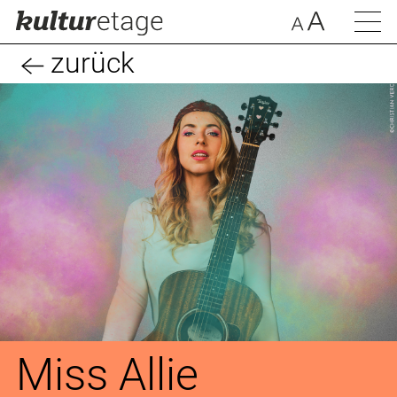
zurück
Miss Allie