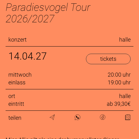
Paradiesvogel Tour
2026/2027
konzert
halle
14.04.27
tickets
mittwoch
20:00 uhr
einlass
19:00 uhr
ort
halle
eintritt
ab 39,30€
teilen