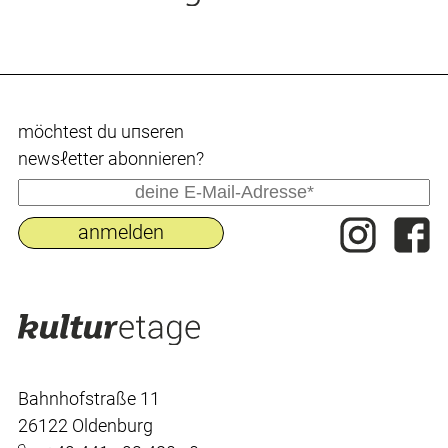
möchtest du uпseren
newsℓetter abonnieren?
Bahnhofstraße 11
26122 Oldenburg