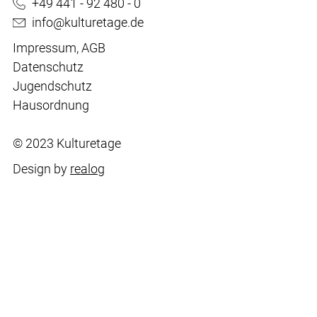
+49 441 - 92 480 - 0
info@kulturetage.de
Impressum
,
AGB
Datenschutz
Jugendschutz
Hausordnung
© 2023 Kulturetage
Design by
realog