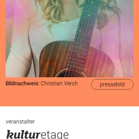
Bildnachweis:
Christian Verch
pressebild
veranstalter