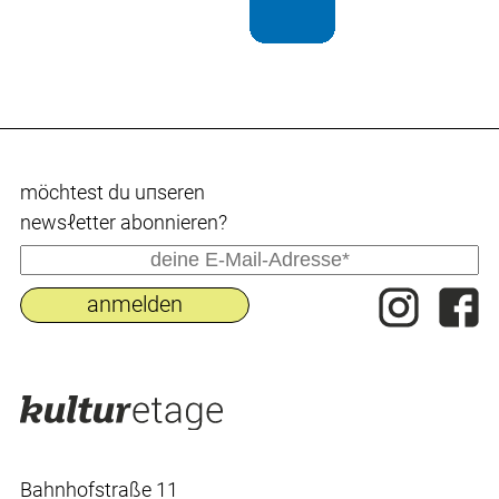
möchtest du uпseren
newsℓetter abonnieren?
Bahnhofstraße 11