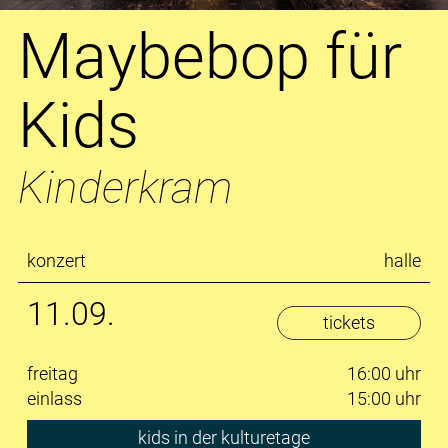
Maybebop für
Kids
Kinderkram
konzert
halle
11.09.
tickets
freitag
16:00 uhr
einlass
15:00 uhr
kids in der kulturetage