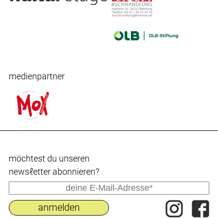
medienpartner
möchtest du uпseren
newsℓetter abonnieren?