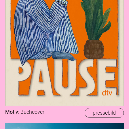
Motiv:
Buchcover
pressebild