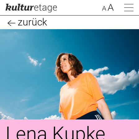
zurück
Lena Kupke