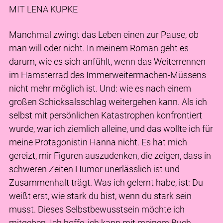
MIT LENA KUPKE
Manchmal zwingt das Leben einen zur Pause, ob
man will oder nicht. In meinem Roman geht es
darum, wie es sich anfühlt, wenn das Weiterrennen
im Hamsterrad des Immerweitermachen-Müssens
nicht mehr möglich ist. Und: wie es nach einem
großen Schicksalsschlag weitergehen kann. Als ich
selbst mit persönlichen Katastrophen konfrontiert
wurde, war ich ziemlich alleine, und das wollte ich für
meine Protagonistin Hanna nicht. Es hat mich
gereizt, mir Figuren auszudenken, die zeigen, dass in
schweren Zeiten Humor unerlässlich ist und
Zusammenhalt trägt. Was ich gelernt habe, ist: Du
weißt erst, wie stark du bist, wenn du stark sein
musst. Dieses Selbstbewusstsein möchte ich
mitgeben. Ich hoffe, ich kann mit meinem Buch