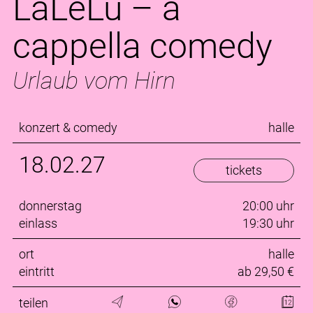
LaLeLu – a
cappella comedy
Urlaub vom Hirn
konzert & comedy
halle
18.02.27
tickets
donnerstag
20:00 uhr
einlass
19:30 uhr
ort
halle
eintritt
ab 29,50 €
teilen