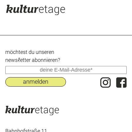
möchtest du uпseren
newsℓetter abonnieren?
Bahnhofstraße 11