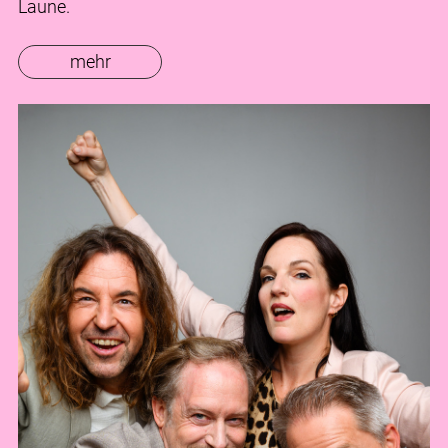
Laune.
mehr