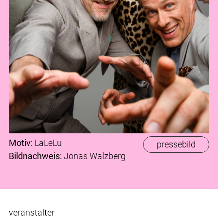
Motiv:
LaLeLu
pressebild
Bildnachweis:
Jonas Walzberg
veranstalter