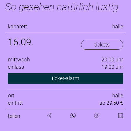
So gesehen natürlich lustig
kabarett
halle
16.09.
tickets
mittwoch
20:00 uhr
einlass
19:00 uhr
ticket-alarm
ort
halle
eintritt
ab 29,50 €
teilen