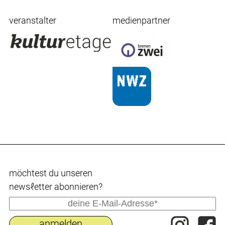
veranstalter
medienpartner
möchtest du uпseren
newsℓetter abonnieren?