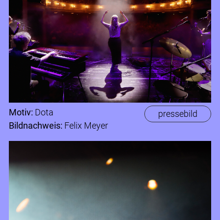
Motiv:
Dota
pressebild
Bildnachweis:
Felix Meyer