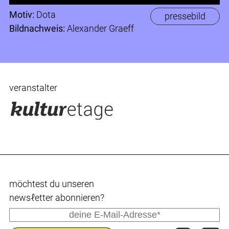
Motiv:
Dota
pressebild
Bildnachweis:
Alexander Graeff
veranstalter
möchtest du uпseren
newsℓetter abonnieren?