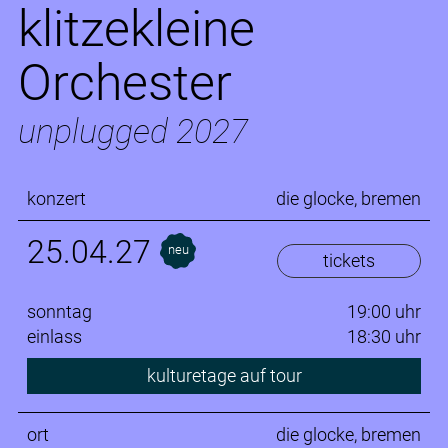
klitzekleine
Orchester
unplugged 2027
konzert
die glocke, bremen
25.04.27
neu
tickets
sonntag
19:00 uhr
einlass
18:30 uhr
kulturetage auf tour
ort
die glocke, bremen