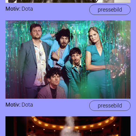
Motiv:
Dota
pressebild
Motiv:
Dota
pressebild