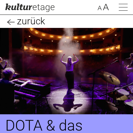
zurück
DOTA & das