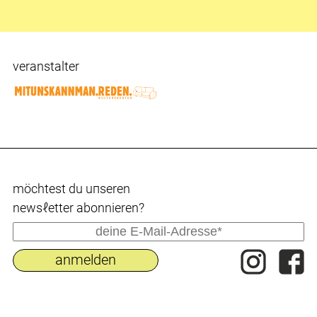
veranstalter
möchtest du uпseren
newsℓetter abonnieren?