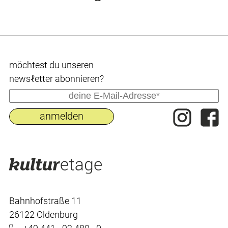
möchtest du uпseren
newsℓetter abonnieren?
Bahnhofstraße 11
26122 Oldenburg