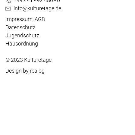
+49 441 - 92 480 - 0
info@kulturetage.de
Impressum
,
AGB
Datenschutz
Jugendschutz
Hausordnung
© 2023 Kulturetage
Design by
realog