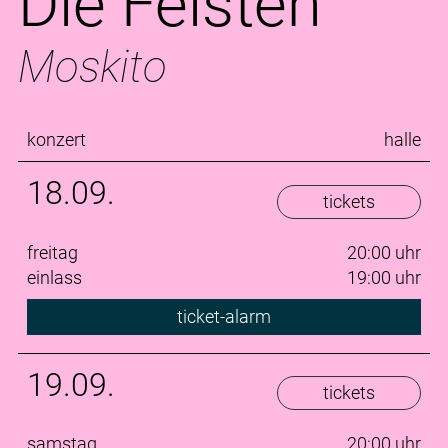
Die Feisten
Moskito
konzert
halle
18.09.
tickets
freitag
20:00 uhr
einlass
19:00 uhr
ticket-alarm
19.09.
tickets
samstag
20:00 uhr