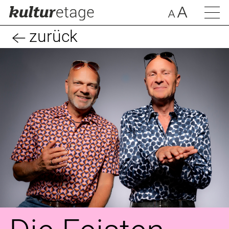
zurück