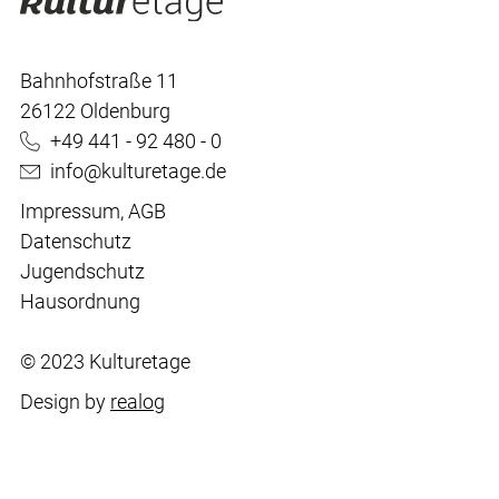
Bahnhofstraße 11
26122 Oldenburg
+49 441 - 92 480 - 0
info@kulturetage.de
Impressum
,
AGB
Datenschutz
Jugendschutz
Hausordnung
© 2023 Kulturetage
Design by
realog