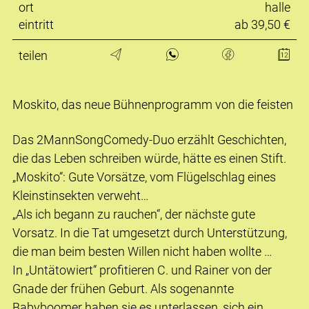
ort
halle
eintritt
ab 39,50 €
teilen
Moskito, das neue Bühnenprogramm von die feisten
Das 2MannSongComedy-Duo erzählt Geschichten,
die das Leben schreiben würde, hätte es einen Stift.
„Moskito“: Gute Vorsätze, vom Flügelschlag eines
Kleinstinsekten verweht…
„Als ich begann zu rauchen“, der nächste gute
Vorsatz. In die Tat umgesetzt durch Unterstützung,
die man beim besten Willen nicht haben wollte …
In „Untätowiert“ profitieren C. und Rainer von der
Gnade der frühen Geburt. Als sogenannte
Babyboomer haben sie es unterlassen, sich ein