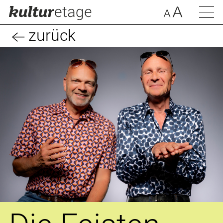
zurück