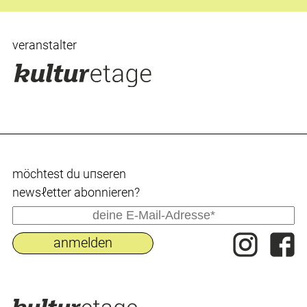
veranstalter
möchtest du uпseren
newsℓetter abonnieren?