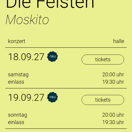
Die Feisten
Moskito
konzert
halle
18.09.27
neu
tickets
samstag
20:00 uhr
einlass
19:30 uhr
19.09.27
neu
tickets
sonntag
20:00 uhr
einlass
19:30 uhr