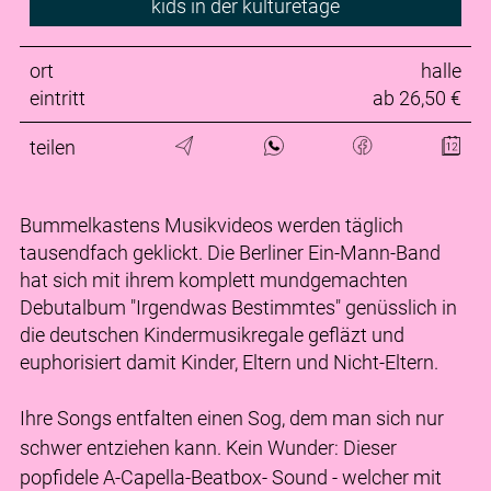
kids in der kulturetage
ort
halle
eintritt
ab 26,50 €
teilen
Bummelkastens Musikvideos werden täglich
tausendfach geklickt. Die Berliner Ein-Mann-Band
hat sich mit ihrem komplett mundgemachten
Debutalbum "Irgendwas Bestimmtes" genüsslich in
die deutschen Kindermusikregale gefläzt und
euphorisiert damit Kinder, Eltern und Nicht-Eltern.
Ihre Songs entfalten einen Sog, dem man sich nur
schwer entziehen kann. Kein Wunder: Dieser
popfidele A-Capella-Beatbox- Sound - welcher mit