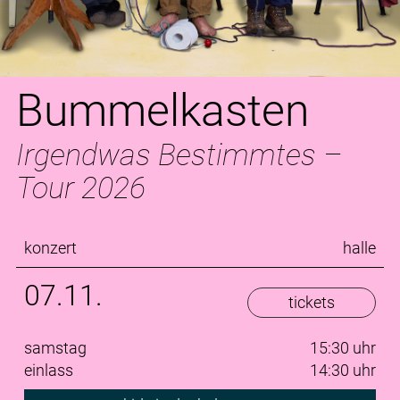
Bummelkasten
Irgendwas Bestimmtes –
Tour 2026
konzert
halle
07.11.
tickets
samstag
15:30 uhr
einlass
14:30 uhr