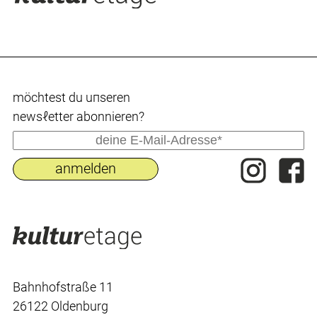
möchtest du uпseren
newsℓetter abonnieren?
Bahnhofstraße 11
26122 Oldenburg