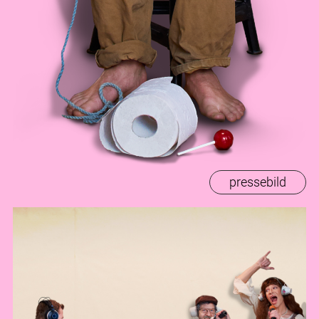
pressebild