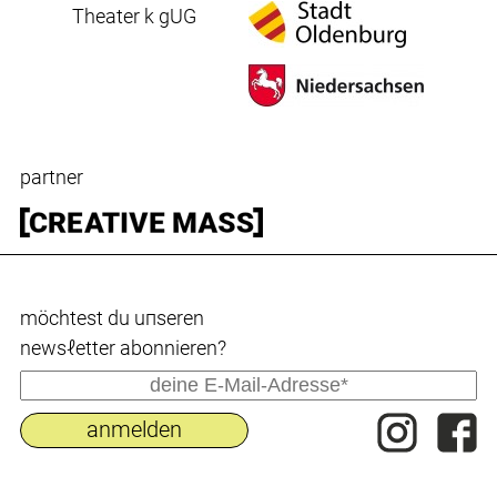
Theater k gUG
partner
möchtest du uпseren
newsℓetter abonnieren?