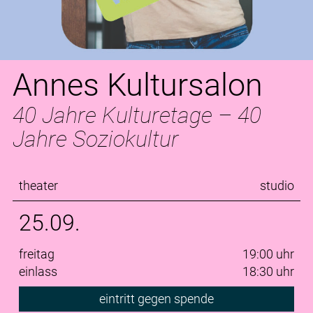
Annes Kultursalon
40 Jahre Kulturetage – 40
Jahre Soziokultur
theater
studio
25.09.
freitag
19:00 uhr
einlass
18:30 uhr
eintritt gegen spende