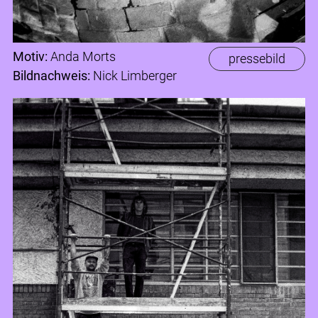
Motiv:
Anda Morts
pressebild
Bildnachweis:
Nick Limberger