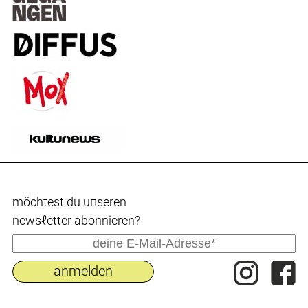
möchtest du uпseren
newsℓetter abonnieren?