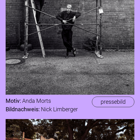
Motiv:
Anda Morts
pressebild
Bildnachweis:
Nick Limberger