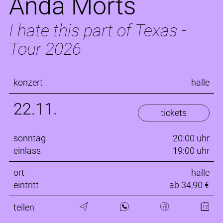
Anda Morts
I hate this part of Texas -
Tour 2026
konzert
halle
22.11.
tickets
sonntag
20:00 uhr
einlass
19:00 uhr
ort
halle
eintritt
ab 34,90 €
teilen