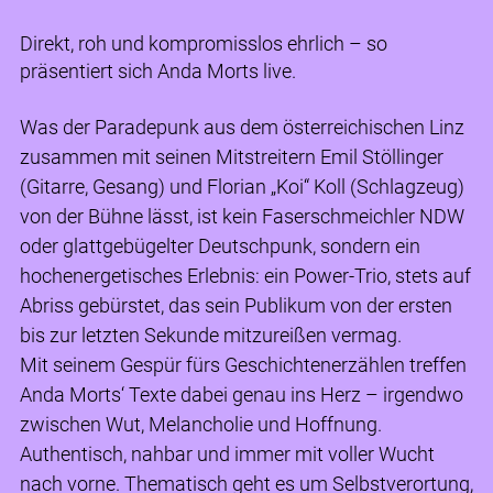
Direkt, roh und kompromisslos ehrlich – so
präsentiert sich Anda Morts live.
Was der Paradepunk aus dem österreichischen Linz
zusammen mit seinen Mitstreitern Emil Stöllinger
(Gitarre, Gesang) und Florian „Koi“ Koll (Schlagzeug)
von der Bühne lässt, ist kein Faserschmeichler NDW
oder glattgebügelter Deutschpunk, sondern ein
hochenergetisches Erlebnis: ein Power-Trio, stets auf
Abriss gebürstet, das sein Publikum von der ersten
bis zur letzten Sekunde mitzureißen vermag.
Mit seinem Gespür fürs Geschichtenerzählen treffen
Anda Morts‘ Texte dabei genau ins Herz – irgendwo
zwischen Wut, Melancholie und Hoffnung.
Authentisch, nahbar und immer mit voller Wucht
nach vorne. Thematisch geht es um Selbstverortung,