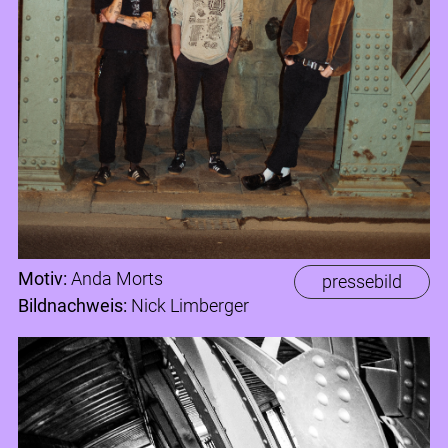
Motiv:
Anda Morts
pressebild
Bildnachweis:
Nick Limberger