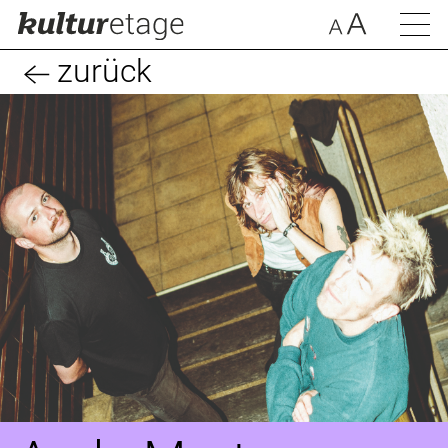
zurück