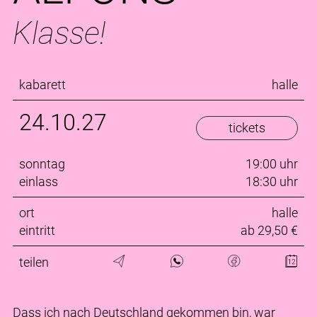
Klasse!
kabarett
halle
24.10.27
tickets
sonntag
19:00 uhr
einlass
18:30 uhr
ort
halle
eintritt
ab 29,50 €
teilen
Dass ich nach Deutschland gekommen bin, war