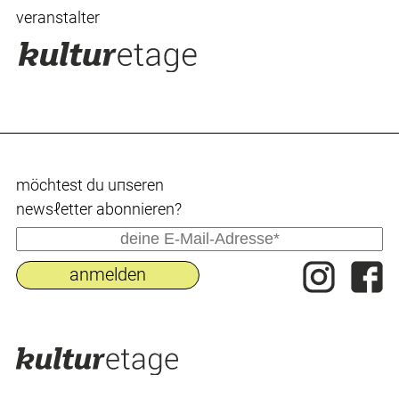
veranstalter
möchtest du uпseren
newsℓetter abonnieren?