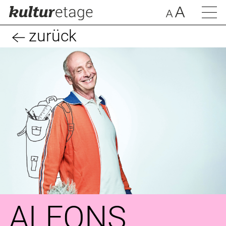
zurück
ALFONS