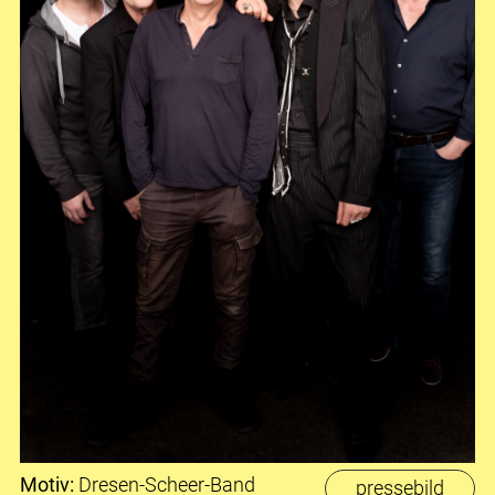
Motiv:
Dresen-Scheer-Band
pressebild