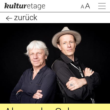
zurück