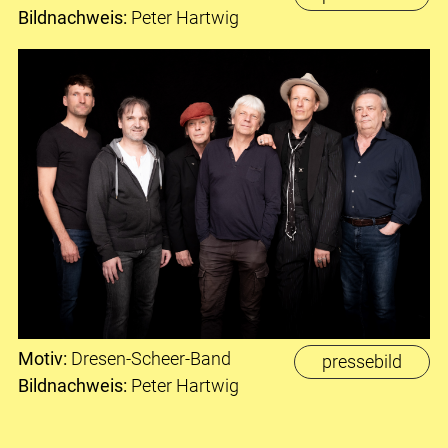
Bildnachweis:
Peter Hartwig
Motiv:
Dresen-Scheer-Band
pressebild
Bildnachweis:
Peter Hartwig