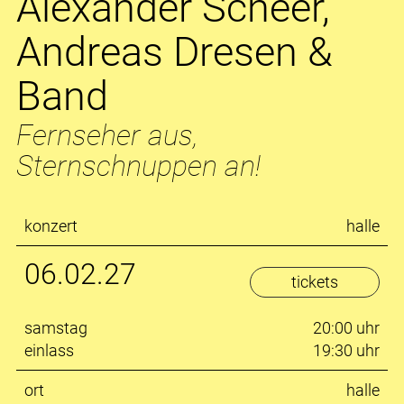
Alexander Scheer,
Andreas Dresen &
Band
Fernseher aus,
Sternschnuppen an!
konzert
halle
06.02.27
tickets
samstag
20:00 uhr
einlass
19:30 uhr
ort
halle