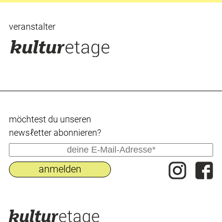
veranstalter
möchtest du uпseren
newsℓetter abonnieren?