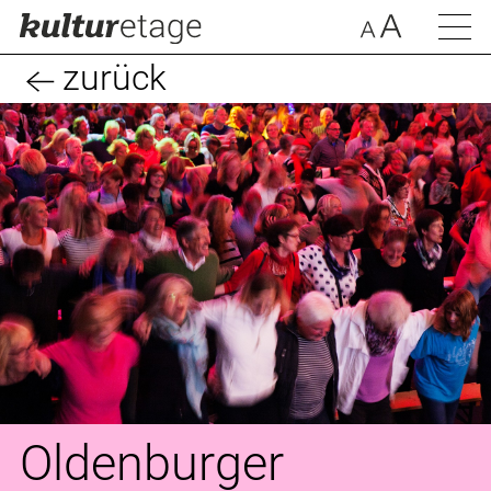
zurück
Oldenburger