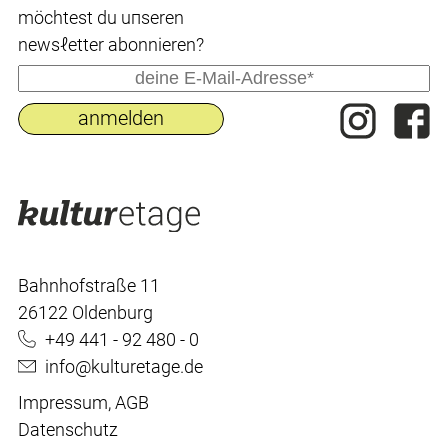
möchtest du uпseren
newsℓetter abonnieren?
Bahnhofstraße 11
26122 Oldenburg
+49 441 - 92 480 - 0
info@kulturetage.de
Impressum
,
AGB
Datenschutz