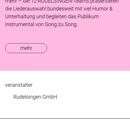
mehr – die 12 RUDELSINGEN-Teams präsentieren
die Liederauswahl bundesweit mit viel Humor &
Unterhaltung und begleiten das Publikum
instrumental von Song zu Song.
mehr
veranstalter
Rudelsingen GmbH