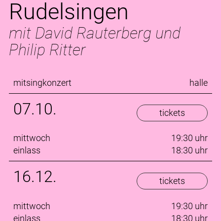
Rudelsingen
mit David Rauterberg und
Philip Ritter
mitsingkonzert
halle
07.10.
tickets
mittwoch
19:30 uhr
einlass
18:30 uhr
16.12.
tickets
mittwoch
19:30 uhr
einlass
18:30 uhr