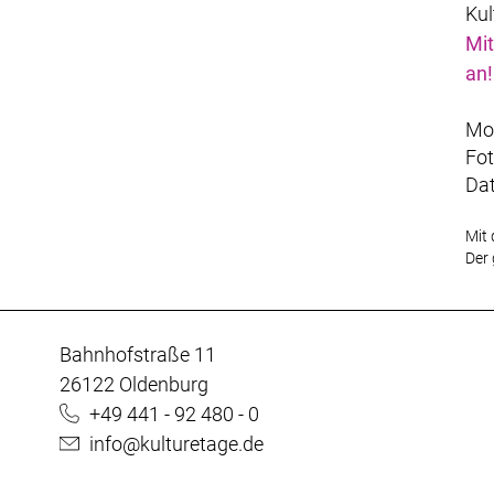
Kul
Mit
an!
Mot
Fot
Da
Mit 
Der 
Bahnhofstraße 11
26122 Oldenburg
+49 441 - 92 480 - 0
info@kulturetage.de