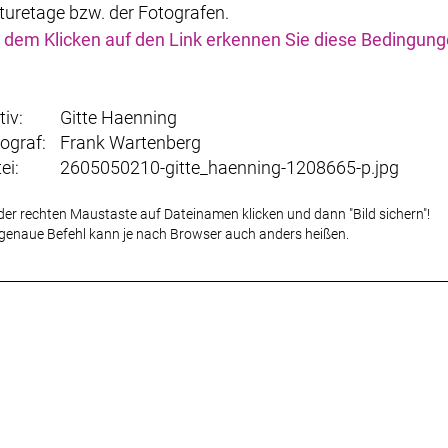
turetage bzw. der Fotografen.
 dem Klicken auf den Link erkennen Sie diese Bedingun
iv:
Gitte Haenning
ograf:
Frank Wartenberg
tei:
2605050210-gitte_haenning-1208665-p.jpg
der rechten Maustaste auf Dateinamen klicken und dann "Bild sichern"!
genaue Befehl kann je nach Browser auch anders heißen.