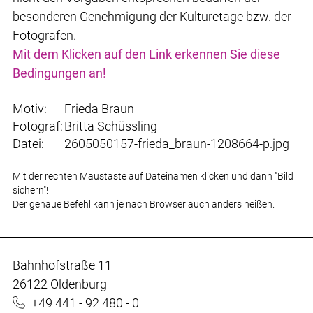
besonderen Genehmigung der Kulturetage bzw. der
Fotografen.
Mit dem Klicken auf den Link erkennen Sie diese
Bedingungen an!
Motiv:
Frieda Braun
Fotograf:
Britta Schüssling
Datei:
2605050157-frieda_braun-1208664-p.jpg
Mit der rechten Maustaste auf Dateinamen klicken und dann "Bild
sichern"!
Der genaue Befehl kann je nach Browser auch anders heißen.
Bahnhofstraße 11
26122 Oldenburg
+49 441 - 92 480 - 0