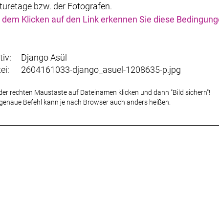
turetage bzw. der Fotografen.
 dem Klicken auf den Link erkennen Sie diese Bedingun
iv:
Django Asül
tei:
2604161033-django_asuel-1208635-p.jpg
der rechten Maustaste auf Dateinamen klicken und dann "Bild sichern"!
genaue Befehl kann je nach Browser auch anders heißen.