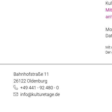
Kul
Mit
an!
Mot
Da
Mit 
Der 
Bahnhofstraße 11
26122 Oldenburg
+49 441 - 92 480 - 0
info@kulturetage.de