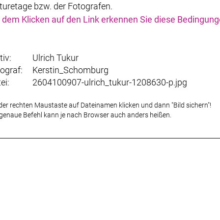
turetage bzw. der Fotografen.
 dem Klicken auf den Link erkennen Sie diese Bedingun
iv:
Ulrich Tukur
ograf:
Kerstin_Schomburg
tei:
2604100907-ulrich_tukur-1208630-p.jpg
der rechten Maustaste auf Dateinamen klicken und dann "Bild sichern"!
genaue Befehl kann je nach Browser auch anders heißen.