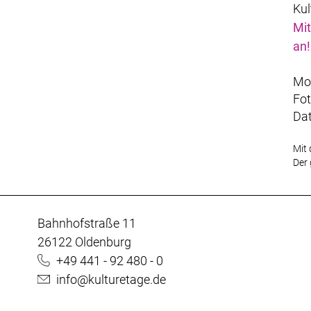
Kul
Mit
an!
Mot
Fot
Da
Mit 
Der 
Bahnhofstraße 11
26122 Oldenburg
+49 441 - 92 480 - 0
info@kulturetage.de