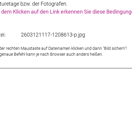
turetage bzw. der Fotografen.
 dem Klicken auf den Link erkennen Sie diese Bedingun
tei:
2603121117-1208613-p.jpg
der rechten Maustaste auf Dateinamen klicken und dann "Bild sichern"!
genaue Befehl kann je nach Browser auch anders heißen.