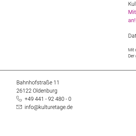
Kul
Mit
an!
Da
Mit 
Der 
Bahnhofstraße 11
26122 Oldenburg
+49 441 - 92 480 - 0
info@kulturetage.de