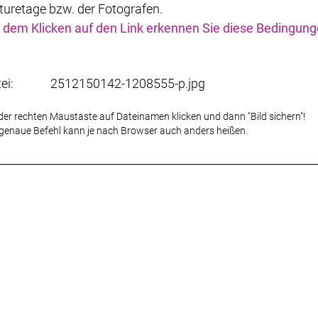
turetage bzw. der Fotografen.
 dem Klicken auf den Link erkennen Sie diese Bedingun
tei:
2512150142-1208555-p.jpg
der rechten Maustaste auf Dateinamen klicken und dann "Bild sichern"!
genaue Befehl kann je nach Browser auch anders heißen.