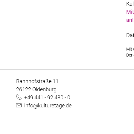
Kul
Mit
an!
Da
Mit 
Der 
Bahnhofstraße 11
26122 Oldenburg
+49 441 - 92 480 - 0
info@kulturetage.de