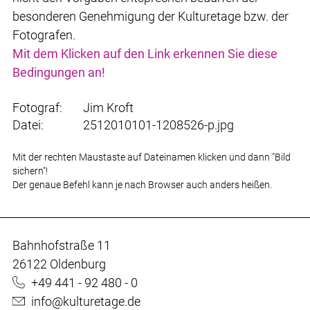
besonderen Genehmigung der Kulturetage bzw. der
Fotografen.
Mit dem Klicken auf den Link erkennen Sie diese
Bedingungen an!
Fotograf:
Jim Kroft
Datei:
2512010101-1208526-p.jpg
Mit der rechten Maustaste auf Dateinamen klicken und dann "Bild
sichern"!
Der genaue Befehl kann je nach Browser auch anders heißen.
Bahnhofstraße 11
26122 Oldenburg
+49 441 - 92 480 - 0
info@kulturetage.de